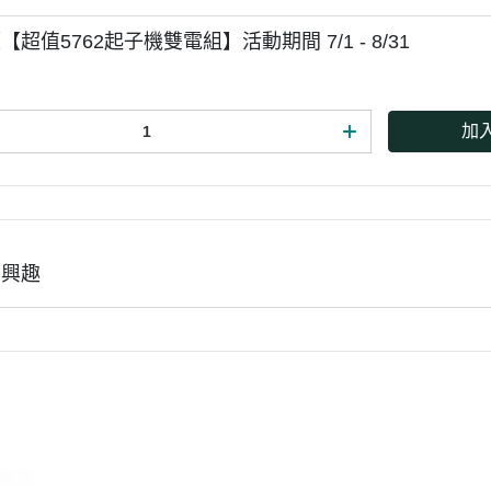
超值5762起子機雙電組】活動期間 7/1 - 8/31
加
有興趣
條款