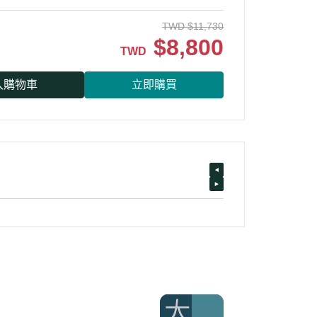
TWD
$
11,730
$
8,800
TWD
入購物車
立即購買