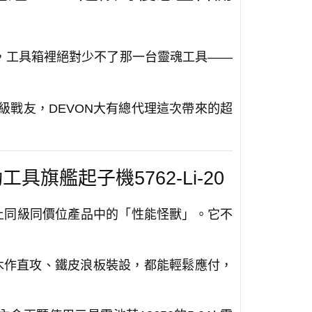
孩，工具箱裡絕對少不了那一台靈魂工具——
級戰友，DEVON大有總代理這次帶來的超
工具旗艦起子機5762-Li-20
上同級同價位產品中的「性能怪獸」。它不
木作直攻、鐵皮浪板裝設，都能輕鬆應付，