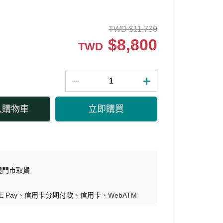
TWD
$
11,730
$
8,800
TWD
入購物車
立即購買
體門市取貨
E Pay
信用卡分期付款
信用卡
WebATM