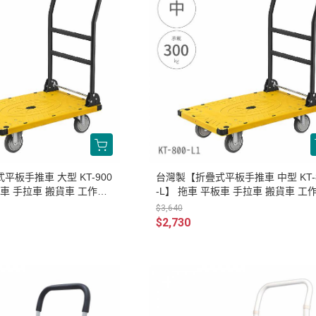
板手推車 大型 KT-900
台灣製【折疊式平板手推車 中型 KT-
板車 手拉車 搬貨車 工作車
-L】 拖車 平板車 手拉車 搬貨車 工
搬運車
$3,640
$2,730