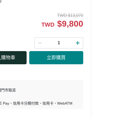
0
TWD
$
13,070
$
9,800
TWD
入購物車
立即購買
體門市取貨
E Pay
信用卡分期付款
信用卡
WebATM