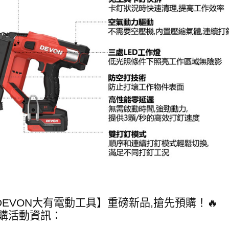
【DEVON大有電動工具】重磅新品,搶先預購！🔥
預購活動資訊：