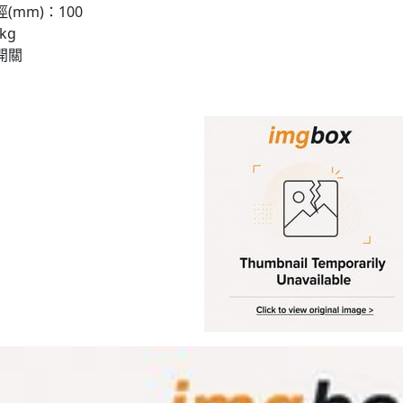
(mm)：100
kg
開關