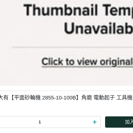
大有【平面砂輪機 2855-10-100B】角磨 電動起子 工具
加