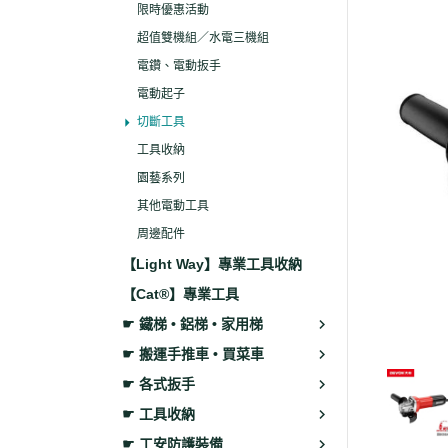
限時優惠活動
超值雙機組／水電三機組
電鑽、電動扳手
電動起子
切斷工具
工具收納
園藝系列
其他電動工具
周邊配件
【Light Way】專業工具收納
【Cat®】專業工具
☛ 鐵梯 • 鋁梯 • 家用梯
☛ 搬運手推車 • 買菜車
☛ 各式扳手
☛ 工具收納
☛ 工安防護裝備