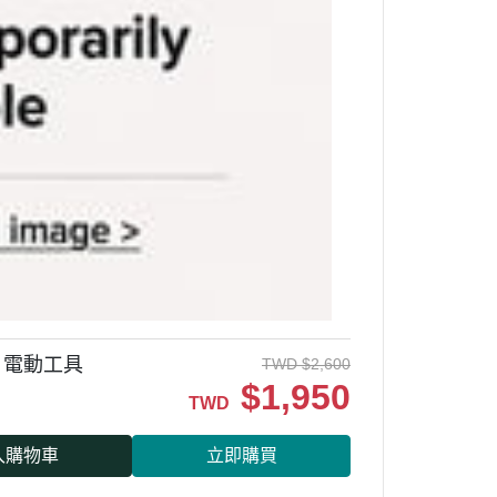
機 電動工具
TWD
$
2,600
$
1,950
TWD
入購物車
立即購買