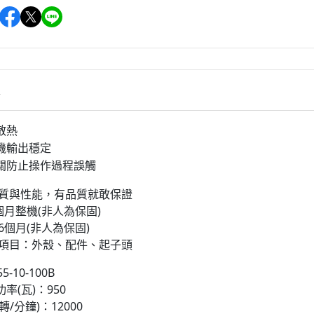
情
散熱
機輸出穩定
關防止操作過程誤觸
品質與性能，有品質就敢保證
個月整機(非人為保固)
6個月(非人為保固)
項目：外殼、配件、起子頭
-10-100B
率(瓦)：950
/分鐘)：12000