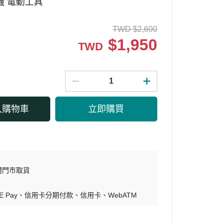
機 電動工具
TWD
$
2,600
$
1,950
TWD
入購物車
立即購買
體門市取貨
E Pay
信用卡分期付款
信用卡
WebATM