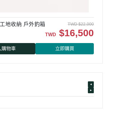
 工地收納 戶外釣箱
TWD
$
22,000
$
16,500
TWD
入購物車
立即購買