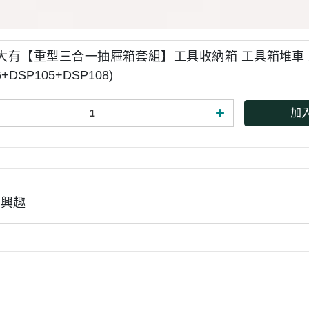
N大有【重型三合一抽屜箱套組】工具收納箱 工具箱堆車
6+DSP105+DSP108)
加
有興趣