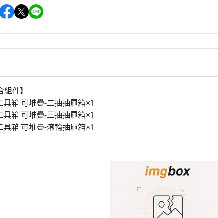
情
含組件】
6 工具箱 可堆疊-二抽抽屜箱×1
5 工具箱 可堆疊-三抽抽屜箱×1
8 工具箱 可堆疊-滾輪抽屜箱×1