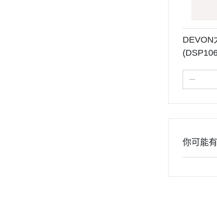
DEVO
(DSP10
你可能