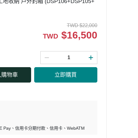
地收納 戶外釣箱 (DSP106+DSP105+
TWD
$
22,000
$
16,500
TWD
入購物車
立即購買
E Pay
信用卡分期付款
信用卡
WebATM