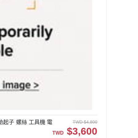
電動起子 螺絲 工具機 電
TWD
$
4,800
$
3,600
TWD