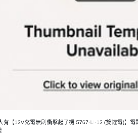
大有【12V充電無刷衝擊起子機 5767-Li-12 (雙鋰電)】
鑽