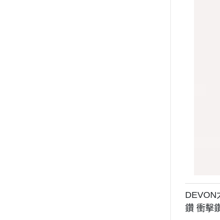
DEVON
鑽 衝擊