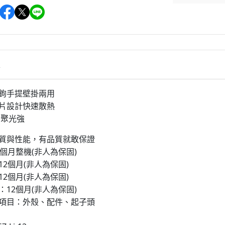
情
掛鉤手提壁掛兩用
熱片設計快速散熱
 聚光強
品質與性能，有品質就敢保證
2個月整機(非人為保固)
12個月(非人為保固)
12個月(非人為保固)
：12個月(非人為保固)
項目：外殼、配件、起子頭