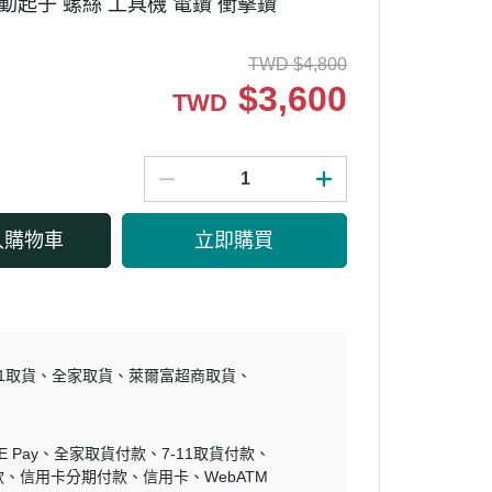
動起子 螺絲 工具機 電鑽 衝擊鑽
TWD
$
4,800
$
3,600
TWD
入購物車
立即購買
11取貨
全家取貨
萊爾富超商取貨
E Pay
全家取貨付款
7-11取貨付款
款
信用卡分期付款
信用卡
WebATM