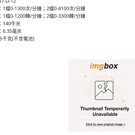
-Li-12
檔0-1300次/分鐘；2檔0-4100次/分鐘
檔0-1200轉/分鐘；2檔0-3300轉/分鐘
140牛米
6.35毫米
75千克(不含電池)