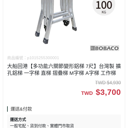
商品編號：
p1015255300001
大船回港【多功能六關節變形鋁梯 7尺】台灣製 擴
孔鋁梯 一字梯 直梯 摺疊梯 M字梯 A字梯 工作梯
TWD
$
4,930
$
3,700
TWD
運送&付款
運送方式
一般宅配
貨到付款
實體門市取貨