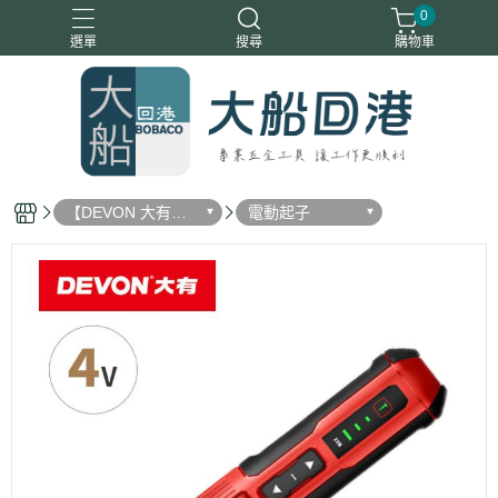
0
選單
搜尋
購物車
【DEVON 大有工
電動起子
具】