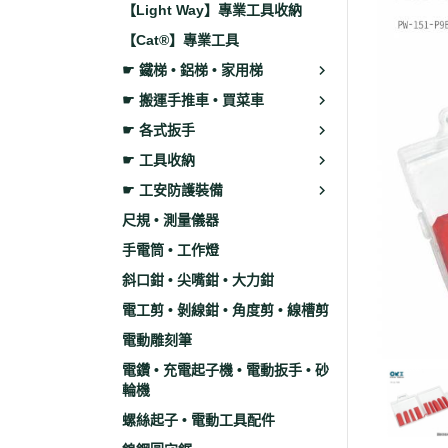
【Light Way】專業工具收納
【Cat®】專業工具
☛ 鐵梯 • 鋁梯 • 家用梯
☛ 搬運手推車 • 買菜車
☛ 各式扳手
☛ 工具收納
☛ 工安防護裝備
尺規 • 測量儀器
手電筒 • 工作燈
斜口鉗 • 尖嘴鉗 • 大力鉗
電工剪 • 剝線鉗 • 角度剪 • 線槽剪
電動雕刻筆
電鑽 • 充電起子機 • 電動扳手 • 砂
輪機
螺絲起子 • 電動工具配件