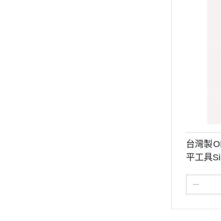
台灣製O
平工具Sil