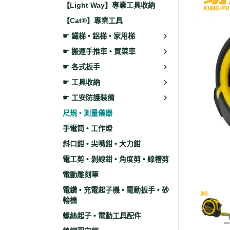
【Light Way】專業工具收納
【Cat®】專業工具
☛ 鐵梯 • 鋁梯 • 家用梯
☛ 搬運手推車 • 買菜車
☛ 各式扳手
☛ 工具收納
☛ 工安防護裝備
尺規 • 測量儀器
手電筒 • 工作燈
斜口鉗 • 尖嘴鉗 • 大力鉗
電工剪 • 剝線鉗 • 角度剪 • 線槽剪
電動雕刻筆
電鑽 • 充電起子機 • 電動扳手 • 砂
輪機
螺絲起子 • 電動工具配件