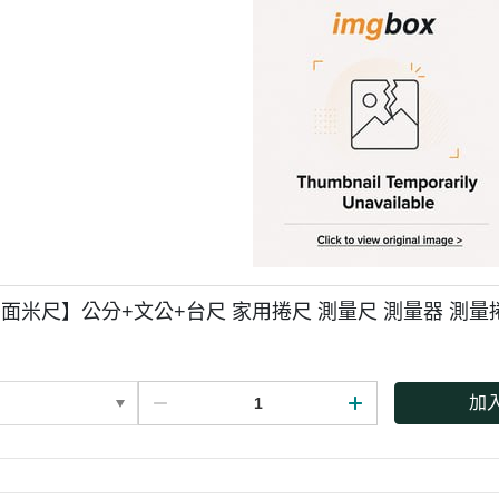
面米尺】公分+文公+台尺 家用捲尺 測量尺 測量器 測量
加