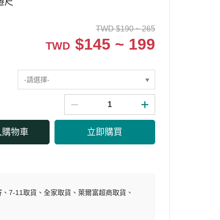
捲尺
TWD
$
190 ~ 265
$
145 ~ 199
TWD
-請選擇-
入購物車
立即購買
寄
7-11取貨
全家取貨
萊爾富超商取貨