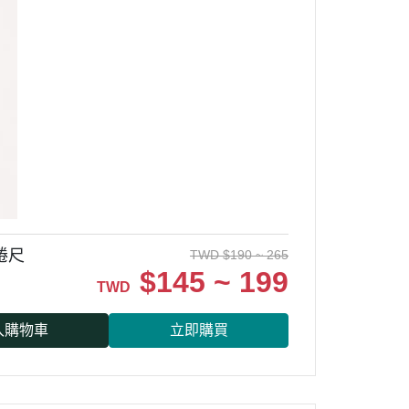
捲尺
TWD
$
190 ~ 265
$
145 ~ 199
TWD
入購物車
立即購買