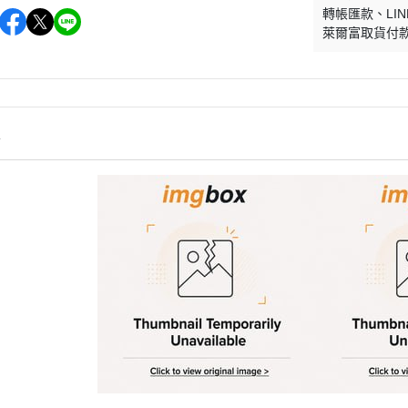
轉帳匯款
LIN
萊爾富取貨付
情