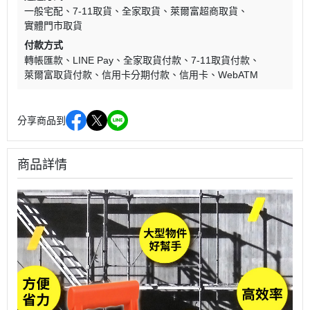
一般宅配
7-11取貨
全家取貨
萊爾富超商取貨
實體門市取貨
付款方式
轉帳匯款
LINE Pay
全家取貨付款
7-11取貨付款
萊爾富取貨付款
信用卡分期付款
信用卡
WebATM
分享商品到
商品詳情